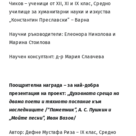
Чиков – ученици от XII, XI и IX клас, Средно
училище за хуманитарни науки и изкуства
„Константин Преславски“ – Варна
Научни ръководители: Елеонора Николова и
Марина Стоилова
Научен консултант: д-р Мария Славчева
Поощрителна награда – за най-добра
презентация на проект:
„Духовната среща на
двама поети и тяхното послание към
наследниците /”Паметник“, А. С. Пушкин и
„Мойте песни“, Иван Вазов/
Автор: Дефне Мустафа Риза – IX клас, Средно