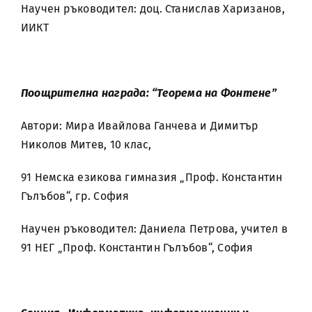
Научен ръководител: доц. Станислав Харизанов,
ИИКТ
Поощрителна награда:
“Теорема на Фонтене”
Автори: Мира Ивайлова Ганчева и Димитър
Николов Митев, 10 клас,
91 Немска езикова гимназия „Проф. Константин
Гълъбов“, гр. София
Научен ръководител: Даниела Петрова, учител в
91 НЕГ „Проф. Константин Гълъбов“, София