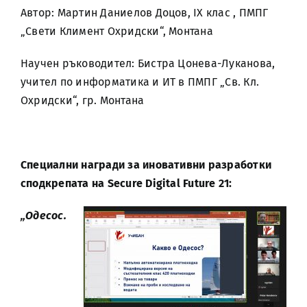
Автор: Мартин Даниелов Доцов, IX клас , ПМПГ
„Свети Климент Охридски“, Монтана
Научен ръководител: Бистра Цонева-Луканова,
учител по информатика и ИТ в ПМПГ „Св. Кл.
Охридски“, гр. Монтана
Специални награди за иновативни разработки
сподкрепата на Secure Digital Future 21:
„Одесос.