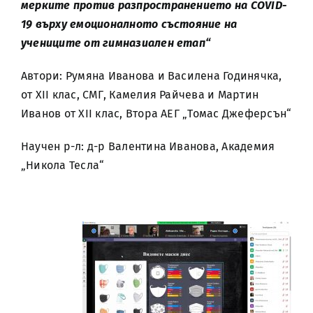
мерките против разпространението на COVID-
19 върху емоционалното състояние на
учениците от гимназиален етап“
Автори: Румяна Иванова и Василена Годинячка,
от XII клас, СМГ, Камелия Райчева и Мартин
Иванов от XII клас, Втора АЕГ „Томас Джеферсън“
Научен р-л: д-р Валентина Иванова, Академия
„Никола Тесла“