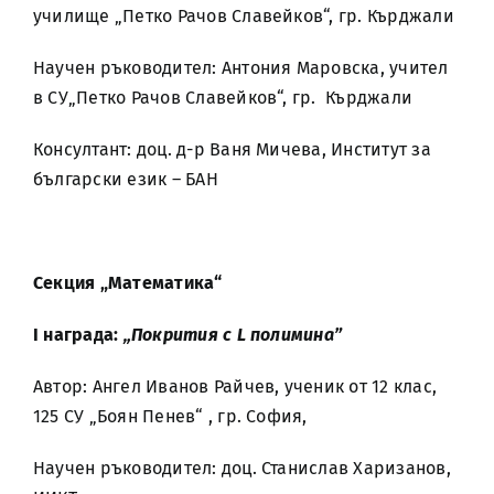
училище „Петко Рачов Славейков“, гр. Кърджали
Научен ръководител: Антония Маровска, учител
в СУ„Петко Рачов Славейков“, гр. Кърджали
Консултант: доц. д-р Ваня Мичева, Институт за
български език – БАН
Секция „Математика“
I награда:
„Покрития с L полимина”
Автор: Ангел Иванов Райчев, ученик от 12 клас,
125 СУ „Боян Пенев“ , гр. София,
Научен ръководител: доц. Станислав Харизанов,