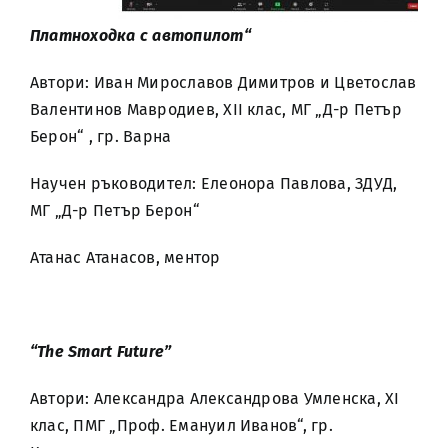
Платноходка с автопилот“
Автори: Иван Мирославов Димитров и Цветослав
Валентинов Мавродиев, XII клас, МГ „Д-р Петър
Берон“ , гр. Варна
Научен ръководител: Елеонора Павлова, ЗДУД,
МГ „Д-р Петър Берон“
Атанас Атанасов, ментор
“The
Smart
Future
”
Автори: Александра Александрова Умленска, XI
клас, ПМГ „Проф. Емануил Иванов“, гр.