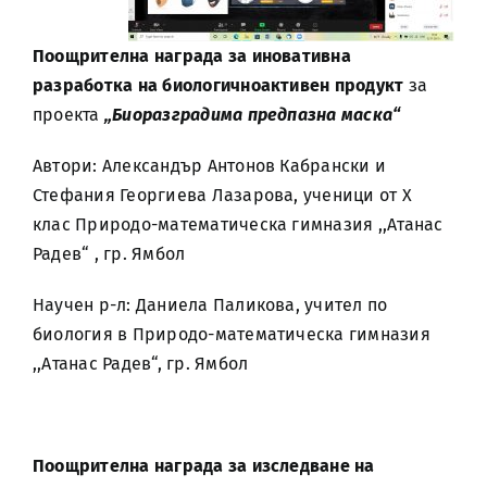
Поощрителна награда за иновативна
разработка на биологичноактивен продукт
за
проекта
„Биоразградима предпазна маска“
Автори: Александър Антонов Кабрански и
Стефания Георгиева Лазарова, ученици от X
клас Природо-математическа гимназия ,,Атанас
Радев“ , гр. Ямбол
Научен р-л: Даниела Паликова, учител по
биология в Природо-математическа гимназия
,,Атанас Радев“, гр. Ямбол
Поощрителна награда за изследване на