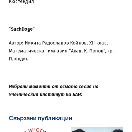
Кюстендил
“
SuchDoge
”
Автор: Никита Радославов Койнов, XII клас,
Mатематическа гимназия “Акад. К. Попов“, гр.
Пловдив
Избрани моменти от осмата сесия на
Ученическия институт на БАН:
Свързани публикации