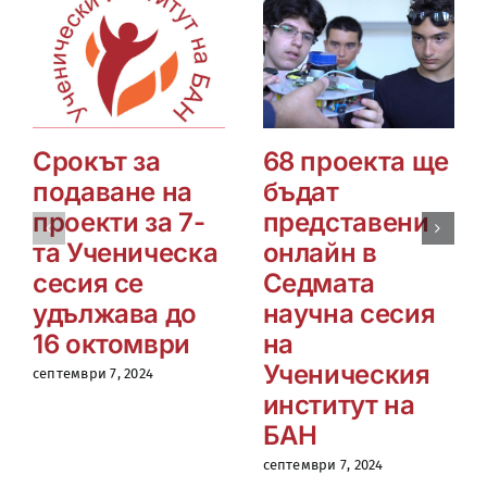
Срокът за
68 проекта ще
подаване на
бъдат
проекти за 7-
представени
та Ученическа
онлайн в
сесия се
Седмата
удължава до
научна сесия
16 октомври
на
Ученическия
септември 7, 2024
институт на
БАН
септември 7, 2024