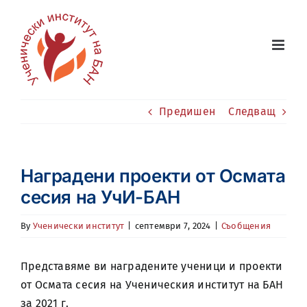
Skip
to
content
Предишен
Следващ
Наградени проекти от Осмата
сесия на УчИ-БАН
By
Ученически институт
|
септември 7, 2024
|
Съобщения
Представяме ви наградените ученици и проекти
от Осмата сесия на Ученическия институт на БАН
за 2021 г.