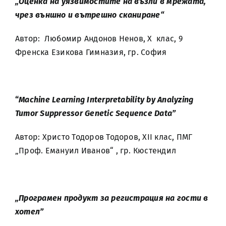
„Оценка на уязвимостите на възли в мрежата,
чрез външно и вътрешно сканиране“
Автор: Любомир Андонов Ненов, X клас, 9
Френска Езикова Гимназия, гр. София
“
Machine Learning Interpretability by Analyzing
Tumor Suppressor Genetic Sequence Data”
Автор: Христо Тодоров Тодоров, XII клас, ПМГ
„Проф. Емануил Иванов“ , гр. Кюстендил
„Програмен продукт за регистрация на гости в
хотел”