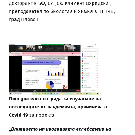
докторант в БФ, СУ „Св. Климент Охридски”,
преподавател по биология и химия в ПГПЧЕ,
град Плевен
Поощрителна награда за изучаване на
последиците от пандемията, причинена от
Covid
19
за проекта:
„Влиянието на изолацията вследствие на