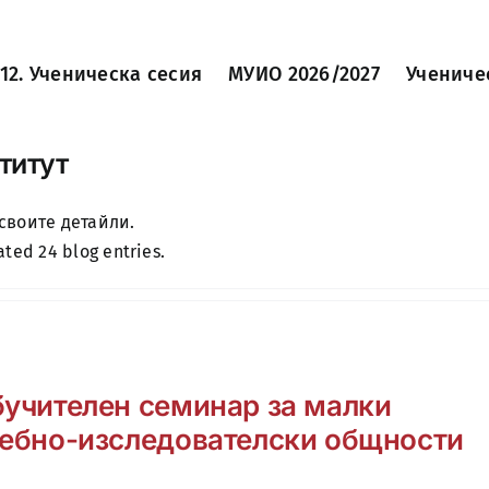
12. Ученическа сесия
МУИО 2026/2027
Учениче
титут
своите детайли.
ted 24 blog entries.
учителен семинар за малки
ебно-изследователски общности