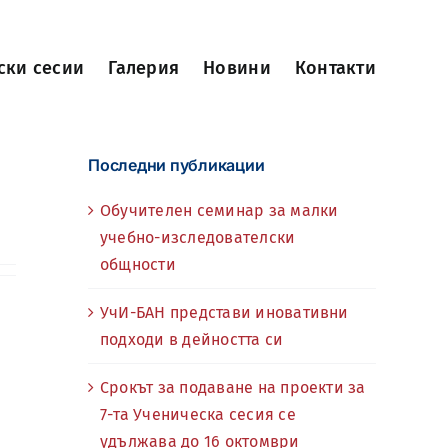
ски сесии
Галерия
Новини
Контакти
Последни публикации
Обучителен семинар за малки
учебно-изследователски
общности
УчИ-БАН представи иновативни
подходи в дейността си
Срокът за подаване на проекти за
7-та Ученическа сесия се
удължава до 16 октомври