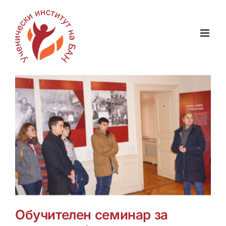
Skip
to
content
Обучителен семинар за