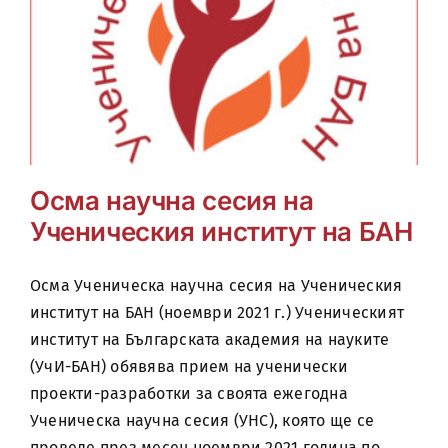
Осма научна сесия на
Ученическия институт на БАН
Осма Ученическа научна сесия на Ученическия
институт на БАН (ноември 2021 г.) Ученическият
институт на Българската академия на науките
(УчИ-БАН) обявява прием на ученически
проекти-разработки за своята ежегодна
Ученическа научна сесия (УНС), която ще се
проведе през месец ноември 2021 година по