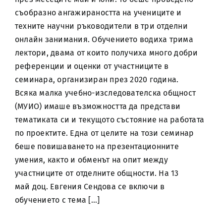
съобразно ангажираността на учениците и
техните научни ръководители в три отделни
онлайн занимания. Обучението водиха трима
лектори, двама от които получиха много добри
референции и оценки от участниците в
семинара, организиран през 2020 година.
Всяка малка учебно-изследователска общност
(МУИО) имаше възможността да представи
тематиката си и текущото състояние на работата
по проектите. Една от целите на този семинар
беше повишаването на презентационните
умения, както и обменът на опит между
участниците от отделните общности. На 13
май доц. Евгения Сендова се включи в
обучението с тема [...]