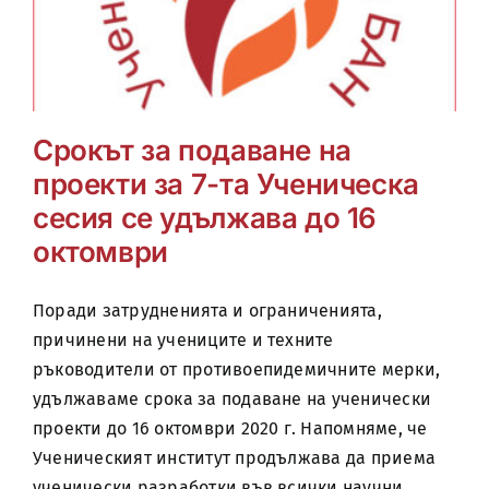
Срокът за подаване на
проекти за 7-та Ученическа
сесия се удължава до 16
октомври
Поради затрудненията и ограниченията,
причинени на учениците и техните
ръководители от противоепидемичните мерки,
удължаваме срока за подаване на ученически
проекти до 16 октомври 2020 г. Напомняме, че
Ученическият институт продължава да приема
ученически разработки във всички научни