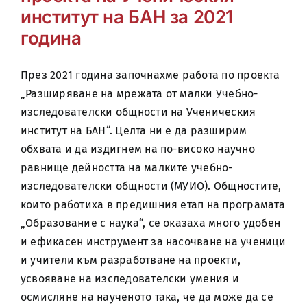
институт на БАН за 2021
година
През 2021 година започнахме работа по проекта
„Разширяване на мрежата от малки Учебно-
изследователски общности на Ученическия
институт на БАН“. Целта ни е да разширим
обхвата и да издигнем на по-високо научно
равнище дейността на малките учебно-
изследователски общности (МУИО). Общностите,
които работиха в предишния етап на програмата
„Образование с наука“, се оказаха много удобен
и ефикасен инструмент за насочване на ученици
и учители към разработване на проекти,
усвояване на изследователски умения и
осмисляне на наученото така, че да може да се