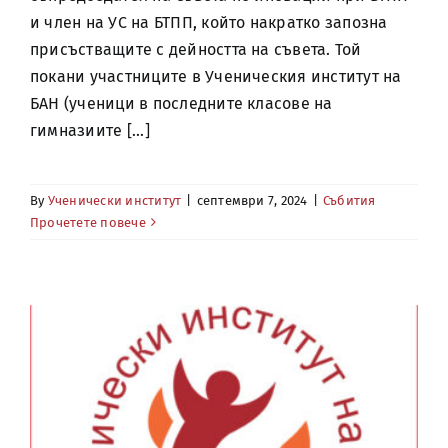
и член на УС на БТПП, който накратко запозна
присъстващите с дейността на съвета. Той
покани участниците в Ученическия институт на
БАН (ученици в последните класове на
гимназиите [...]
By
Ученически институт
|
септември 7, 2024
|
Събития
Прочетете повече