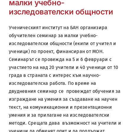
малки учебно-
изследователски общности
Ученическият институт на БАН организира
обучителен семинар за малки учебно-
изследователски общности (екипи от учител и
ученици) по проект, финансиран от МОН.
Семинарът се провежда на 5 и 6 февруари с
участието на над 20 учители и 40 ученици от 10
града в страната с интерес към научно-
изследователска работа. По време на
двудневния семинар се провеждат обучения за
изграждане на умения за създаване на научен
текст, на комуникационни и презентационни
умения и за прилагане на изследователски
методи. Срещата дава възможност на учители и
ученици да обменят опит и да поддържат