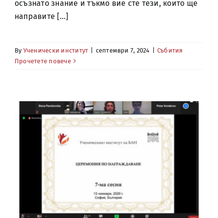
осъзнато знание и тъкмо вие сте тези, които ще
направите [...]
By
Ученически институт
|
септември 7, 2024
|
Събития
Прочетете повече