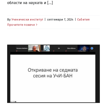
области на науката и [...]
By
Ученически институт
|
септември 7, 2024
|
Събития
Прочетете повече