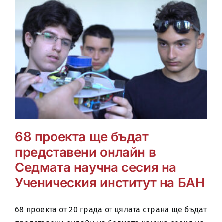
68 проекта ще бъдат
представени онлайн в
Седмата научна сесия на
Ученическия институт на БАН
68 проекта от 20 града от цялата страна ще бъдат