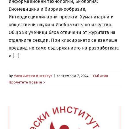
информационни технологии, Биология:
Биомедицина и биоразнообразие,
Интердисциплинарни проекти, Хуманитарни и
обществени науки и Изобразително изкуство.
Общо 58 ученици бяха отличени от журитата на
отделните секции. При класирането се вземаше
предвид не само съдържанието на разработката
и [...]
By
Ученически институт
|
септември 7, 2024
|
Събития
Прочетете повече