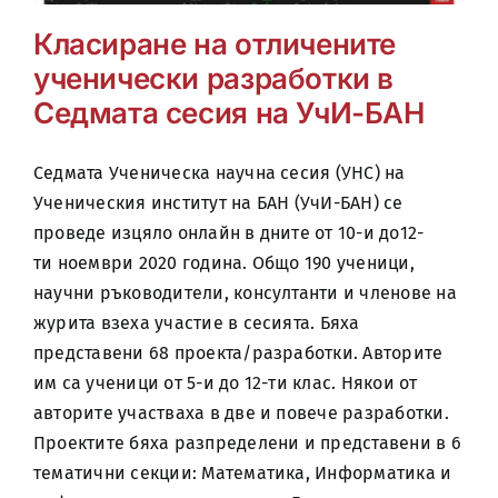
Класиране на отличените
ученически разработки в
Седмата сесия на УчИ-БАН
Седмата Ученическа научна сесия (УНС) на
Ученическия институт на БАН (УчИ-БАН) се
проведе изцяло онлайн в дните от 10-и до12-
ти ноември 2020 година. Общо 190 ученици,
научни ръководители, консултанти и членове на
журита взеха участие в сесията. Бяха
представени 68 проекта/разработки. Авторите
им са ученици от 5-и до 12-ти клас. Някои от
авторите участваха в две и повече разработки.
Проектите бяха разпределени и представени в 6
тематични секции: Математика, Информатика и