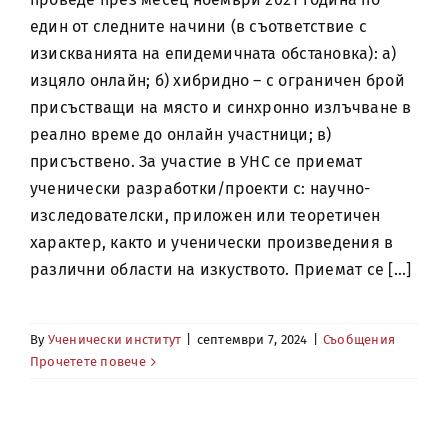
един от следните начини (в съответствие с
изискванията на епидемичната обстановка): а)
изцяло онлайн; б) хибридно – с ограничен брой
присъстващи на място и синхронно излъчване в
реално време до онлайн участници; в)
присъствено. За участие в УНС се приемат
ученически разработки/проекти с: научно-
изследователски, приложен или теоретичен
характер, както и ученически произведения в
различни области на изкуството. Приемат се [...]
By
Ученически институт
|
септември 7, 2024
|
Съобщения
Прочетете повече