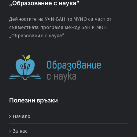
„Образование с наука“
Дейностите на УчИ-БАН по МУИО са част от
съвместната програма между БАН и МОН
„Образование с наука“
Полезни връзки
Начало
За нас