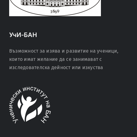
УчИ-БАН
Възможност за изява и развитие на ученици,
които имат желание да се занимават с
изследователска дейност или изкуства