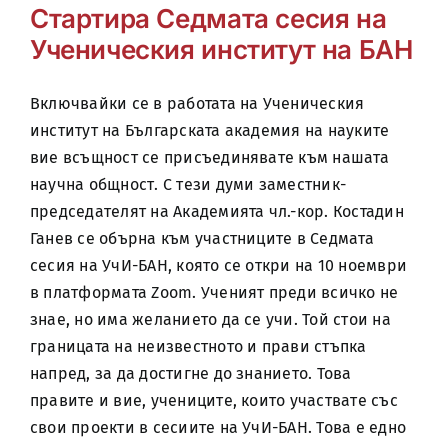
Стартира Седмата сесия на
Ученическия институт на БАН
Включвайки се в работата на Ученическия
институт на Българската академия на науките
вие всъщност се присъединявате към нашата
научна общност. С тези думи заместник-
председателят на Академията чл.-кор. Костадин
Ганев се обърна към участниците в Седмата
сесия на УчИ-БАН, която се откри на 10 ноември
в платформата Zoom. Ученият преди всичко не
знае, но има желанието да се учи. Той стои на
границата на неизвестното и прави стъпка
напред, за да достигне до знанието. Това
правите и вие, учениците, които участвате със
свои проекти в сесиите на УчИ-БАН. Това е едно