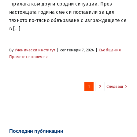
прилага към други сродни ситуации. През
настоящата година сме си поставили за цел
тяхното по-тясно обвързване с изграждащите се
в [...]
By
Ученически институт
|
септември 7, 2024
|
Съобщения
Прочетете повече
Следващ
1
2
Последни публикации