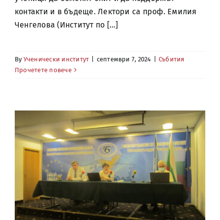
контакти и в бъдеще. Лектори са проф. Емилия
Ченгелова (Институт по [...]
By
Ученически институт
|
септември 7, 2024
|
Събития
Прочетете повече