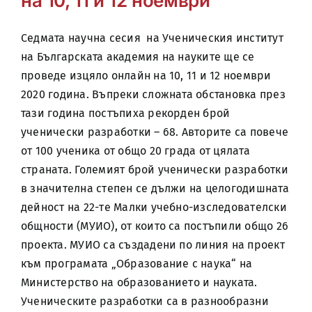
на 10, 11 и 12 ноември
Седмата научна сесия на Ученическия институт
на Българската академия на науките ще се
проведе изцяло онлайн на 10, 11 и 12 ноември
2020 година. Въпреки сложната обстановка през
тази година постъпиха рекорден брой
ученически разработки – 68. Авторите са повече
от 100 ученика от общо 20 града от цялата
страната. Големият брой ученически разработки
в значителна степен се дължи на целогодишната
дейност на 22-те Малки учебно-изследователски
общности (МУИО), от които са постъпили общо 26
проекта. МУИО са създадени по линия на проект
към програмата „Образование с наука“ на
Министерство на образованието и науката.
Ученическите разработки са в разнообразни