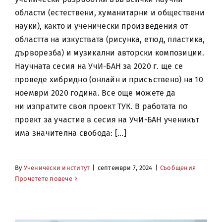
области (естествени, хуманитарни и обществени
науки), както и ученически произведения от
областта на изкуствата (рисунка, етюд, пластика,
дърворезба) и музикални авторски композиции.
Научната сесия на УчИ-БАН за 2020 г. ще се
проведе хибридно (онлайн и присъствено) на 10
ноември 2020 година. Все още можете да
ни изпратите своя проект ТУК. В работата по
проект за участие в сесия на УчИ-БАН ученикът
има значителна свобода: [...]
By
Ученически институт
|
септември 7, 2024
|
Съобщения
Прочетете повече