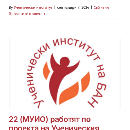
By
Ученически институт
|
септември 7, 2024
|
Събития
Прочетете повече
22 (МУИО) работят по
проекта на Ученическия