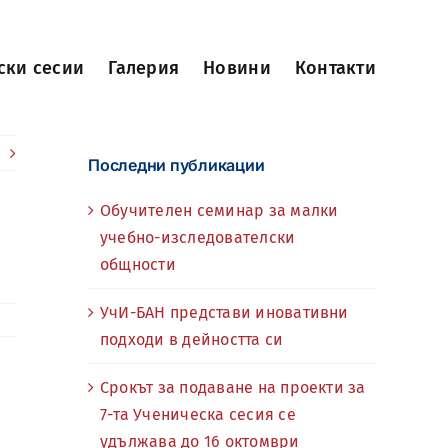
ски сесии
Галерия
Новини
Контакти
Последни публикации
Обучителен семинар за малки
учебно-изследователски
общности
УчИ-БАН представи иновативни
подходи в дейността си
Срокът за подаване на проекти за
7-та Ученическа сесия се
удължава до 16 октомври