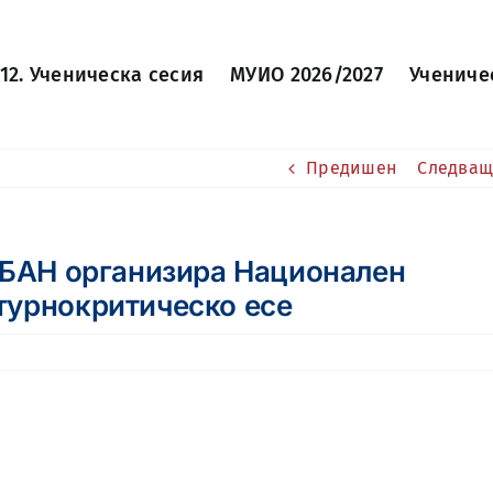
12. Ученическа сесия
МУИО 2026/2027
Учениче
Предишен
Следващ
а БАН организира Национален
турнокритическо есе