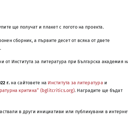
пите ще получат и плакет с логото на проекта.
онен сборник, а първите десет от всяка от двете
.
и от Института за литература при Българска академия н
22 г.
на сайтовете на
Института за литература
и
турна критика“ (bglitcritics.org)
. Наградите ще бъдат
участвали в други инициативи или публикувани в интерне