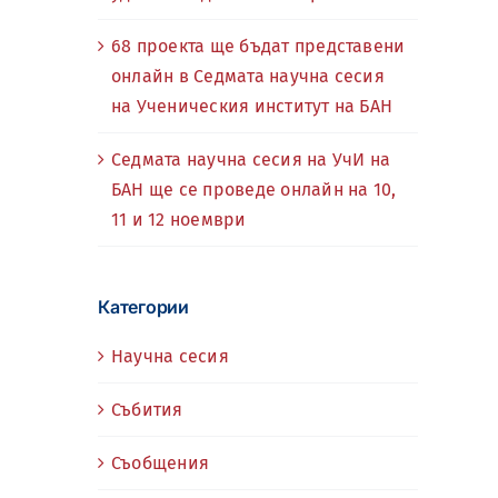
68 проекта ще бъдат представени
онлайн в Седмата научна сесия
на Ученическия институт на БАН
Седмата научна сесия на УчИ на
БАН ще се проведе онлайн на 10,
11 и 12 ноември
Категории
Научна сесия
Събития
Съобщения