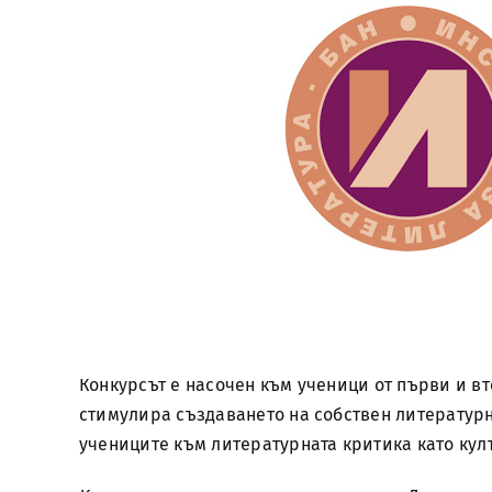
Конкурсът е насочен към ученици от първи и втор
стимулира създаването на собствен литературн
учениците към литературната критика като кул