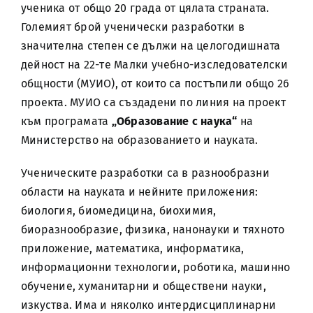
ученика от общо 20 града от цялата страната.
Големият брой ученически разработки в
значителна степен се дължи на целогодишната
дейност на 22-те Малки учебно-изследователски
общности (МУИО), от които са постъпили общо 26
проекта. МУИО са създадени по линия на проект
към програмата
„Образование с наука“
на
Министерство на образованието и науката.
Ученическите разработки са в разнообразни
области на науката и нейните приложения:
биология, биомедицина, биохимия,
биоразнообразие, физика, нанонауки и тяхното
приложение, математика, информатика,
информационни технологии, роботика, машинно
обучение, хуманитарни и обществени науки,
изкуства. Има и няколко интердисциплинарни