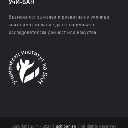
УчИ-БАН
Възможност за изява и развитие на ученици,
които имат желание да се занимават с
изследователска дейност или изкуства
Copyright 2014 - 2024 |
uchiban.eu
| All Rights Reserved