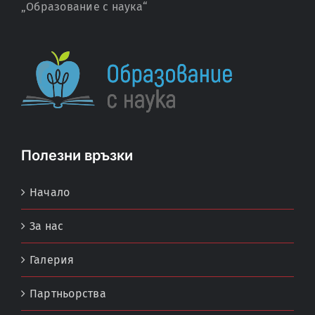
„Образование с наука“
Полезни връзки
Начало
За нас
Галерия
Партньорства