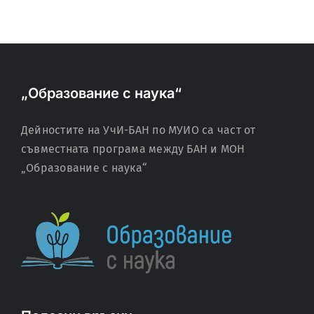
„Образование с наука“
Дейностите на УчИ-БАН по МУИО са част от
съвместната програма между БАН и МОН
„Образование с наука“