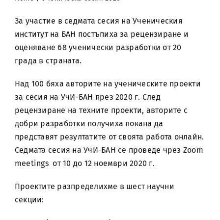
За участие в седмата сесия на Ученическия
институт на БАН постъпиха за рецензиране и
оценяване 68 ученически разработки от 20
града в страната.
Над 100 бяха авторите на ученическите проекти
за сесия на УчИ-БАН през 2020 г. След
рецензиране на техните проекти, авторите с
добри разработки получиха покана да
представят резултатите от своята работа онлайн.
Седмата сесия на УчИ-БАН се проведе чрез Zoom
meetings от 10 до 12 ноември 2020 г.
Проектите разпределихме в шест научни
секции: