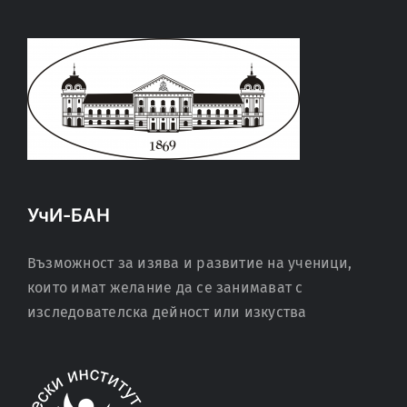
УчИ-БАН
Възможност за изява и развитие на ученици,
които имат желание да се занимават с
изследователска дейност или изкуства