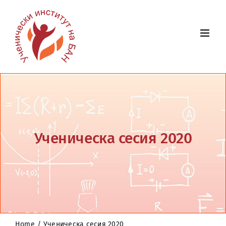
Skip
to
content
Ученическа сесия 2020
Home
Ученическа сесия 2020