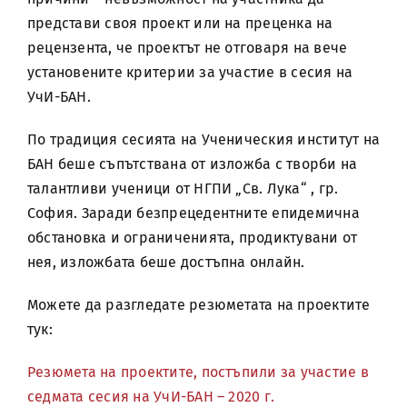
представи своя проект или на преценка на
рецензента, че проектът не отговаря на вече
установените критерии за участие в сесия на
УчИ-БАН.
По традиция сесията на Ученическия институт на
БАН беше съпътствана от изложба с творби на
талантливи ученици от НГПИ „Св. Лука“ , гр.
София. Заради безпрецедентните епидемична
обстановка и ограниченията, продиктувани от
нея, изложбата беше достъпна онлайн.
Можете да разгледате резюметата на проектите
тук:
Резюмета на проектите, постъпили за участие в
седмата сесия на УчИ-БАН – 2020 г.