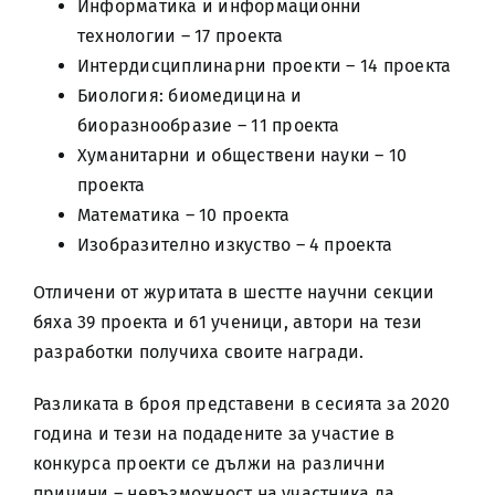
Информатика и информационни
технологии – 17 проекта
Интердисциплинарни проекти – 14 проекта
Биология: биомедицина и
биоразнообразие – 11 проекта
Хуманитарни и обществени науки – 10
проекта
Математика – 10 проекта
Изобразително изкуство – 4 проекта
Отличени от журитата в шестте научни секции
бяха 39 проекта и 61 ученици, автори на тези
разработки получиха своите награди.
Разликата в броя представени в сесията за 2020
година и тези на подадените за участие в
конкурса проекти се дължи на различни
причини – невъзможност на участника да