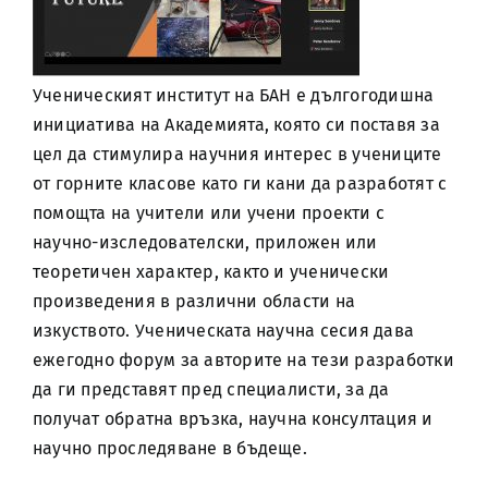
Ученическият институт на БАН е дългогодишна
инициатива на Академията, която си поставя за
цел да стимулира научния интерес в учениците
от горните класове като ги кани да разработят с
помощта на учители или учени проекти с
научно-изследователски, приложен или
теоретичен характер, както и ученически
произведения в различни области на
изкуството. Ученическата научна сесия дава
ежегодно форум за авторите на тези разработки
да ги представят пред специалисти, за да
получат обратна връзка, научна консултация и
научно проследяване в бъдеще.