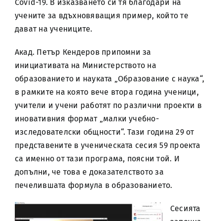
Covid-19. В изказването си тя благодари на
учените за вдъхновяващия пример, който те
дават на учениците.
Акад. Петър Кендеров припомни за
инициативата на Министерството на
образованието и науката „Образование с наука“,
в рамките на която вече втора година ученици,
учители и учени работят по различни проекти в
иновативния формат „малки учебно-
изследователски общности“. Тази година 29 от
представените в ученическата сесия 59 проекта
са именно от тази програма, поясни той. И
допълни, че това е доказателството за
печелившата формула в образованието.
Сесията