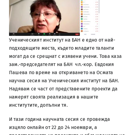
Ученическият институт на БАН е едно от най-
подходящите места, където младите таланти
могат да се срещнат с изявени учени. Това каза
зам.-председателят на БАН чл.-кор. Евдокия
Пашева по време на откриването на Осмата
научна сесия на Ученическия институт на БАН.
Надявам се част от представените проекти да
намерят своята реализация в нашите
институтите, допълни тя.
И тази година научната сесия се провежда
изцяло онлайн от 22 до 24 ноември, а