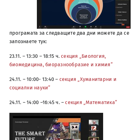
програмата за следващите два дни можете да се
запознаете тук:
23.11. – 13:30 – 18:15 ч.
секция „Биология,
биомедицина, биоразнообразие и химия“
24.11. – 10:00- 13:40 –
секция „Хуманитарни и
социални науки“
24.11. – 14:00 –16:45 ч. –
секция „Математика“