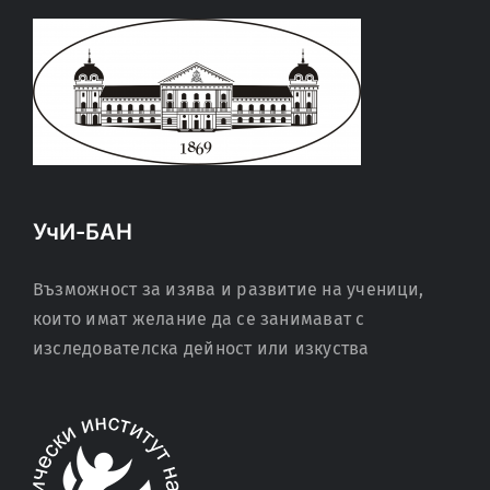
УчИ-БАН
Възможност за изява и развитие на ученици,
които имат желание да се занимават с
изследователска дейност или изкуства