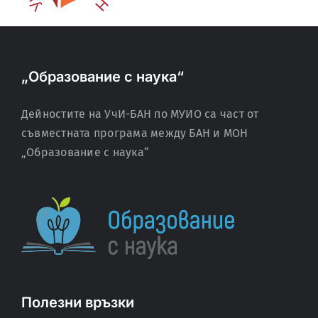
„Образование с наука“
Дейностите на УчИ-БАН по МУИО са част от
съвместната програма между БАН и МОН
„Образование с наука“
Полезни връзки