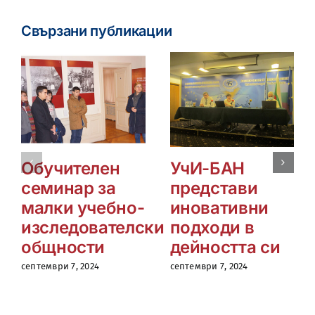
Свързани публикации
Обучителен
УчИ-БАН
семинар за
представи
малки учебно-
иновативни
изследователски
подходи в
общности
дейността си
септември 7, 2024
септември 7, 2024