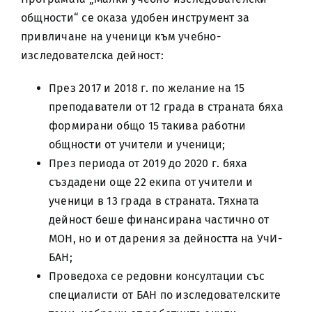
общности“ се оказа удобен инструмент за
привличане на ученици към учебно-
изследователска дейност:
През 2017 и 2018 г. по желание на 15
преподаватели от 12 града в страната бяха
формирани общо 15 такива работни
общности от учители и ученици;
През периода от 2019 до 2020 г. бяха
създадени още 22 екипа от учители и
ученици в 13 града в страната. Тяхната
дейност беше финансирана частично от
МОН, но и от дарения за дейността на УчИ-
БАН;
Проведоха се редовни консултации със
специалисти от БАН по изследователските