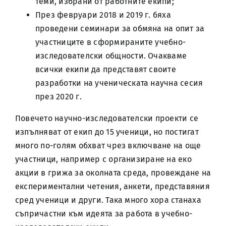
теми, избрани от работните екипи;
През февруари 2018 и 2019 г. бяха
проведени семинари за обмяна на опит за
участниците в сформираните учебно-
изследователски общности. Очакваме
всички екипи да представят своите
разработки на ученическата научна сесия
през 2020 г.
Повечето научно-изследователски проекти се
изпълняват от екип до 15 ученици, но постигат
много по-голям обхват чрез включване на още
участници, например с организиране на еко
акции в грижа за околната среда, провеждане на
експериментални четения, анкети, представяния
сред ученици и други. Така много хора станаха
съпричастни към идеята за работа в учебно-