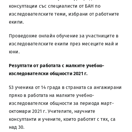
консултации със специалисти от БАН по
изследователските теми, избрани от работните
екипи.
Проведохме онлайн обучение за участниците в
изследователските екипи през месеците май и
юни.
Резултати от работата с малките учебно-
изследователски общности 2021 г.
53 ученика от 14 града в страната са ангажирани
пряко в работата на малките учебно-
изследователски общности за периода март-
октомври 2021 г. Учителите, научните
консултанти и учените, които работят с тях, са
над 30.