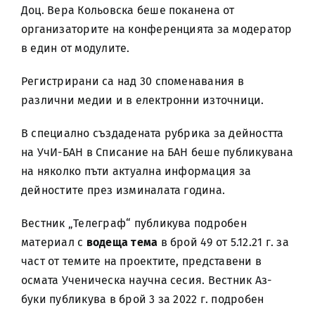
Доц. Вера Кольовска беше поканена от
организаторите на конференцията за модератор
в един от модулите.
Регистрирани са над 30 споменавания в
различни медии и в електронни източници.
В специално създадената рубрика за дейността
на УчИ-БАН в Списание на БАН беше публикувана
на няколко пъти актуална информация за
дейностите през изминалата година.
Вестник „Телеграф“ публикува подробен
материал с
водеща тема
в брой 49 от 5.12.21 г. за
част от темите на проектите, представени в
осмата Ученическа научна сесия. Вестник Аз-
буки публикува в брой 3 за 2022 г. подробен