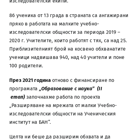
изследователски екипи.
86 ученика от 13 града в страната са ангажирани
пряко в работата на малките учебно-
изследователски общности за периода 2019 –
2020 г. Учителите, които работят с тях, са над 25.
Приблизителният брой на косвено обхванатите
ученици надвишава 940, над 40 учители и поне
100 родители.
През 2021 година
отново с финансиране по
програмата
„Образование с наука” (II
етап)
започнахме работа по проекта
„Разширяване на мрежата от малки Учебно-
изследователски общности на Ученическия
институт на БАН“.
Целта ни беше да разширим обхвата и да