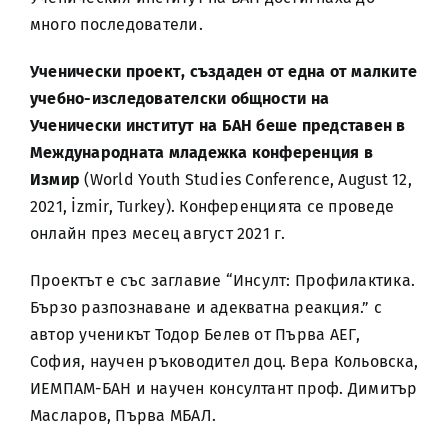
много последователи.
Ученически проект, създаден от една от малките
учебно-изследователски общности на
Ученически институт на БАН беше представен в
Международната младежка конференция в
Измир
(World Youth Studies Conference, August 12,
2021, İzmir, Turkey). Конференцията се проведе
онлайн през месец август 2021 г.
Проектът е със заглавие “Инсулт: Профилактика.
Бързо разпознаване и адекватна реакция.” с
автор ученикът Тодор Белев от Първа АЕГ,
София, научен ръководител доц. Вера Кольовска,
ИЕМПАМ-БАН и научен консултант проф. Димитър
Масларов, Първа МБАЛ.