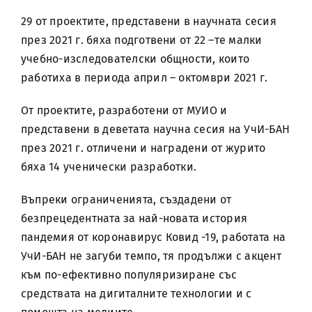
29 от проектите, представени в научната сесия
през 2021 г. бяха подготвени от 22 –те малки
учебно-изследователски общности, които
работиха в периода април – октомври 2021 г.
От проектите, разработени от МУИО и
представени в деветата научна сесия на УчИ-БАН
през 2021 г. отличени и наградени от журито
бяха 14 ученически разработки.
Въпреки ограниченията, създадени от
безпрецедентната за най-новата история
пандемия от коронавирус Ковид -19, работата на
УчИ-БАН не загуби темпо, тя продължи с акцент
към по-ефективно популяризиране със
средствата на дигиталните технологии и с