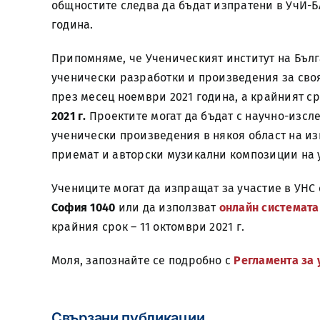
общностите следва да бъдат изпратени в УчИ-БА
година.
Припомняме, че Ученическият институт на Бълг
ученически разработки и произведения за сво
през месец ноември 2021 година, а крайният с
2021 г.
Проектите могат да бъдат с научно-изсл
ученически произведения в някоя област на изк
приемат и авторски музикални композиции на 
Учениците могат да изпращат за участие в УНС
София 1040
или да използват
онлайн системата
крайния срок – 11 октомври 2021 г.
Моля, запознайте се подробно с
Регламента за 
Свързани публикации