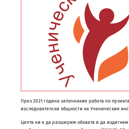
През 2021 година започнахме работа по проект
изследователски общности на Ученическия инст
Целта ни е да разширим обхвата и да издигнем