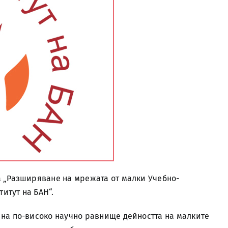
а „Разширяване на мрежата от малки Учебно-
итут на БАН“.
 на по-високо научно равнище дейността на малките