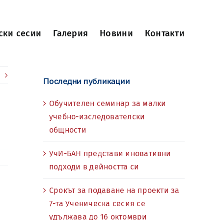
ски сесии
Галерия
Новини
Контакти
Последни публикации
Обучителен семинар за малки
учебно-изследователски
общности
УчИ-БАН представи иновативни
подходи в дейността си
Срокът за подаване на проекти за
7-та Ученическа сесия се
удължава до 16 октомври