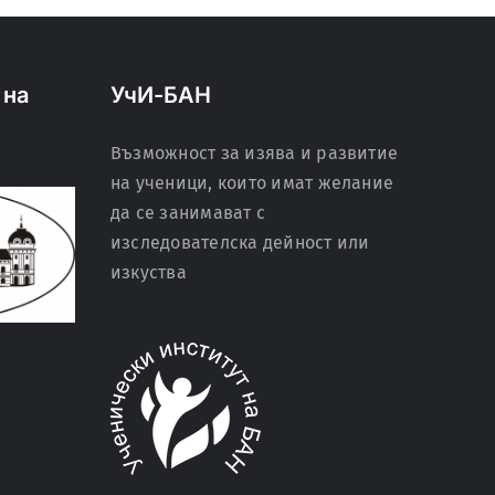
 на
УчИ-БАН
Възможност за изява и развитие
на ученици, които имат желание
да се занимават с
изследователска дейност или
изкуства