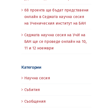
68 проекта ще бъдат представени
онлайн в Седмата научна сесия
на Ученическия институт на БАН
Седмата научна сесия на УчИ на
БАН ще се проведе онлайн на 10,
11 и 12 ноември
Категории
Научна сесия
Събития
Съобщения