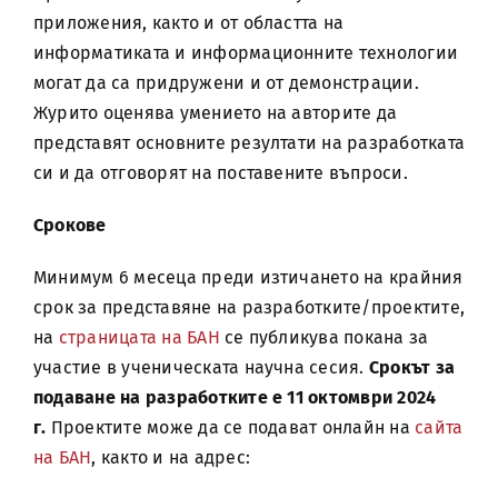
приложения, както и от областта на
информатиката и информационните технологии
могат да са придружени и от демонстрации.
Журито оценява умението на авторите да
представят основните резултати на разработката
си и да отговорят на поставените въпроси.
Срокове
Минимум 6 месеца преди изтичането на крайния
срок за представяне на разработките/проектите,
на
страницата на БАН
се публикува покана за
участие в ученическата научна сесия.
Срокът за
подаване на разработките е 11 октомври 2024
г.
Проектите може да се подават онлайн на
сайта
на БАН
, както и на адрес: