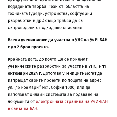
подадената творба. Тези от областта на
техниката (уреди, устройства, софтуерни
разработки и др.) също трябва да са
съпроводени с подходящо описание.
Всеки ученик може да участва в УНС на УчИ-БАН
с до 2 броя проекта.
Крайната дата, до която ще се приемат
ученическите разработки за участие в УНС, е
11
октомври 2024 г
. Дотогава учениците могат да
изпращат своите проекти по пощата на адрес:
ул. „15 ноември“ №1, София 1000, или да
използват онлайн системата за подаване на
документи от
електронната страница на УчИ-БАН
в сайта на БАН
.