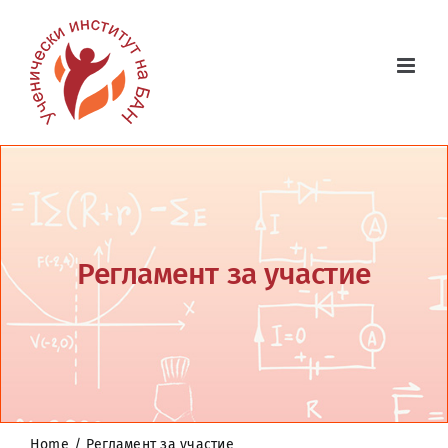
Skip
to
content
Регламент за участие
Home
Регламент за участие