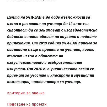
Целта на УчИ-БАН е да даде възможност за
изява и развитие на ученици до 12 клас със
склонност да се занимават с изследователска
дейност в някоя област на науката и нейните
приложения. От 2018 година УчИ-БАН приема за
оценяване също и проекти на ученици, които
търсят изява в областта на
изкуствознанието и изобразителните
изкуства. От 2020 г. в ученическата сесия се
приемат за участие и класиране и музикални
композиции, чиито автори са ученици.
Критерии за оценка
Подаване на проекти