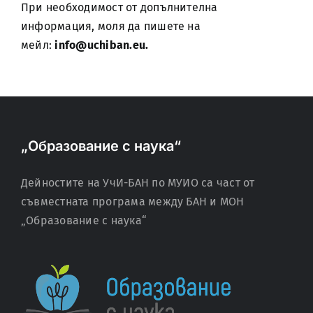
При необходимост от допълнителна
информация, моля да пишете на
мейл:
info@uchiban.eu.
„Образование с наука“
Дейностите на УчИ-БАН по МУИО са част от
съвместната програма между БАН и МОН
„Образование с наука“