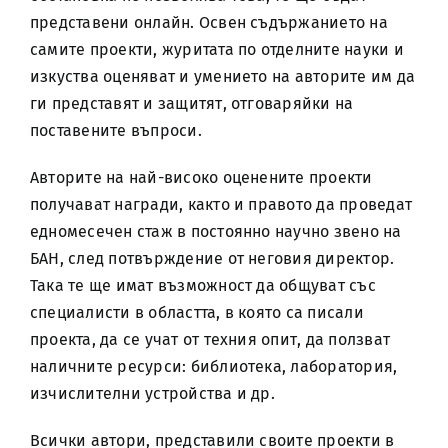
представени онлайн. Освен съдържанието на
самите проекти, журитата по отделните науки и
изкуства оценяват и умението на авторите им да
ги представят и защитят, отговаряйки на
поставените въпроси.
Авторите на най-високо оценените проекти
получават награди, както и правото да проведат
едномесечен стаж в постоянно научно звено на
БАН, след потвърждение от неговия директор.
Така те ще имат възможност да общуват със
специалисти в областта, в която са писали
проекта, да се учат от техния опит, да ползват
наличните ресурси: библиотека, лаборатория,
изчислителни устройства и др.
Всички автори, представили своите проекти в