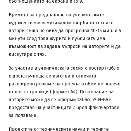
съотношението на екрана е 16:9.
Времето за представяне на ученическите
художествени и музикални творби от техните
автори също не бива да просрочва 10-15 мин. и 5
минути след това журито и публиката има
възможност да задава въпроси на авторите и да
дискутира с тях.
За участие в ученическата сесия с постер/табло
е достатъчно да се изготви и отпечата
разширено резюме на проекта в обем не повече
от шест страници (формат А4). По желание на
авторите може да се оформи табло. УчИ-БАН
предоставя на участниците 2 броя флипчартове
за ползване.
Проектите от техническите науки и техните