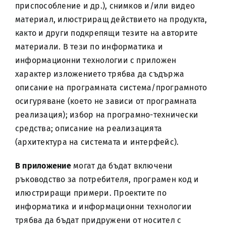
приспособление и др.), снимков и/или видео
материал, илюстриращ действието на продукта,
както и други подкрепящи тезите на авторите
материали. В тези по информатика и
информационни технологии с приложен
характер изложението трябва да съдържа
описание на програмната система/програмното
осигуряване (което не зависи от програмната
реализация); избор на програмно-технически
средства; описание на реализацията
(архитектура на системата и интерфейс).
В приложение
могат да бъдат включени
ръководство за потребителя, програмен код и
илюстриращи примери. Проектите по
информатика и информационни технологии
трябва да бъдат придружени от носител с