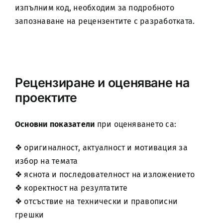
изпълним код, необходим за подробното
запознаване на рецензентите с разработката.
Рецензиране и оценяване на
проектите
Основни показатели
при оценяването са:
❖ оригиналност, актуалност и мотивация за
избор на темата
❖ яснота и последователност на изложението
❖ коректност на резултатите
❖ отсъствие на технически и правописни
грешки