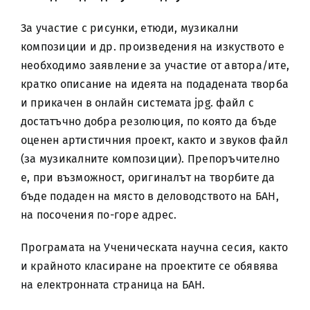
За участие с рисунки, етюди, музикални
композиции и др. произведения на изкуството е
необходимо заявление за участие от автора/ите,
кратко описание на идеята на подадената творба
и прикачен в онлайн системата jpg. файл с
достатъчно добра резолюция, по която да бъде
оценен артистичния проект, както и звуков файл
(за музикалните композиции). Препоръчително
е, при възможност, оригиналът на творбите да
бъде подаден на място в деловодството на БАН,
на посочения по-горе адрес.
Програмата на Ученическата научна сесия, както
и крайното класиране на проектите се обявява
на електронната страница на БАН.