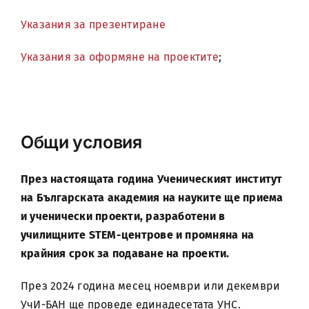
Указания за презентиране
Указания за оформяне на проектите
;
Общи условия
През настоящата година Ученическият институт
на Българската академия на науките ще приема
и ученически проекти, разработени в
училищните STEM-центрове и промняна на
крайния срок за подаване на проекти.
През 2024 година месец ноември или декември
УчИ-БАН ще проведе единадесетата УНС.