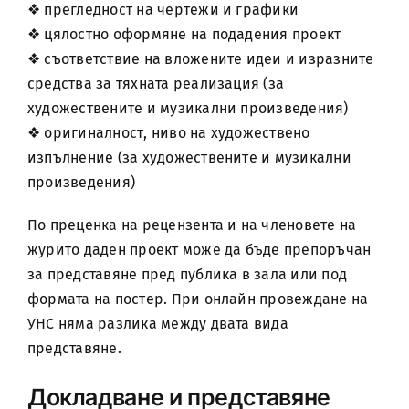
❖ прегледност на чертежи и графики
❖ цялостно оформяне на подадения проект
❖ съответствие на вложените идеи и изразните
средства за тяхната реализация (за
художествените и музикални произведения)
❖ оригиналност, ниво на художествено
изпълнение (за художествените и музикални
произведения)
По преценка на рецензента и на членовете на
журито даден проект може да бъде препоръчан
за представяне пред публика в зала или под
формата на постер. При онлайн провеждане на
УНС няма разлика между двата вида
представяне.
Докладване и представяне