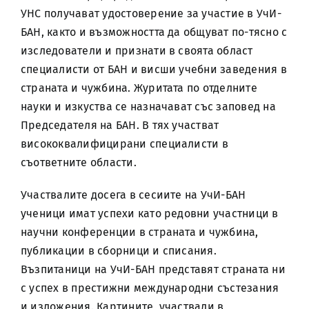
УНС получават удостоверение за участие в УчИ-
БАН, както и възможността да общуват по-тясно с
изследователи и признати в своята област
специалисти от БАН и висши учебни заведения в
страната и чужбина. Журитата по отделните
науки и изкуства се назначават със заповед на
Председателя на БАН. В тях участват
висококвалифицирани специалисти в
съответните области.
Участвалите досега в сесиите на УчИ-БАН
ученици имат успехи като редовни участници в
научни конференции в страната и чужбина,
публикации в сборници и списания.
Възпитаници на УчИ-БАН представят страната ни
с успех в престижни международни състезания
и изложения. Картините, участвали в