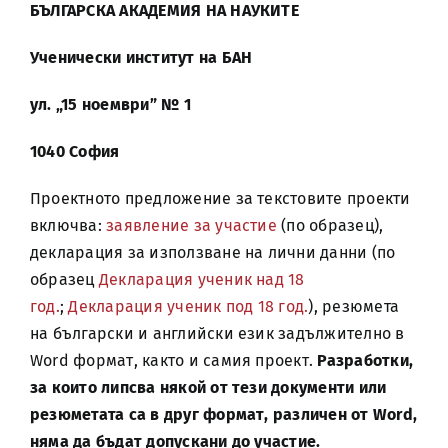
БЪЛГАРСКА АКАДЕМИЯ НА НАУКИТЕ
Ученически институт на БАН
ул. „15 ноември” № 1
1040 София
Проектното предложение за текстовите проекти
включва:
заявление за участие
(по образец),
декларация за използване на лични данни (по
образец
Декларация ученик над 18
год.
;
Декларация ученик под 18 год.
), резюмета
на български и английски език задължително в
Word формат, както и самия проект.
Разработки,
за които липсва някой от тези документи или
резюметата са в друг формат, различен от Word,
няма да бъдат допускани до участие.