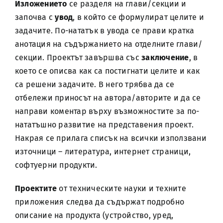
Изложението
се разделя на глави/секции и
започва с
увод
, в който се формулират целите и
задачите. По-нататък в увода се прави кратка
анотация на съдържанието на отделните глави/
секции. Проектът завършва със
заключение
, в
което се описва как са постигнати целите и как
са решени задачите. В него трябва да се
отбележи приносът на автора/авторите и да се
направи коментар върху възможностите за по-
нататъшно развитие на представения проект.
Накрая се прилага списък на всички използвани
източници – литература, интернет страници,
софтуерни продукти.
Проектите
от техническите науки и техните
приложения следва да съдържат подробно
описание на продукта (устройство, уред,