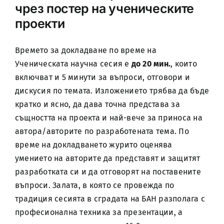
чрез постер на ученическите
проекти
Времето за докладване по време на
Ученическата научна сесия е
до 20 мин.
, които
включват и 5 минути за въпроси, отговори и
дискусия по темата. Изложението трябва да бъде
кратко и ясно, да дава точна представа за
същността на проекта и най-вече за приноса на
автора/авторите по разработената тема. По
време на докладването журито оценява
умението на авторите да представят и защитят
разработката си и да отговорят на поставените
въпроси. Залата, в която се провежда по
традиция сесията в сградата на БАН разполага с
професионална техника за презентации, а