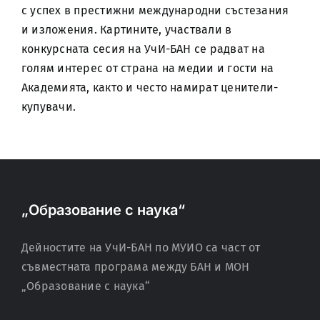
с успех в престижни международни състезания
и изложения. Картините, участвали в
конкурсната сесия на УчИ-БАН се радват на
голям интерес от страна на медии и гости на
Академията, както и често намират ценители-
купувачи.
„Образование с наука“
Дейностите на УчИ-БАН по МУИО са част от
съвместната програма между БАН и МОН
„Образование с наука“