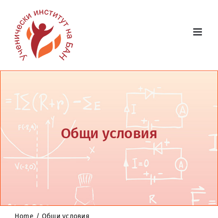
Skip
to
content
Общи условия
Home
Общи условия