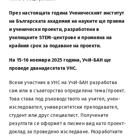
През настоящата година Ученическият институт
на Българската академия на науките ще приема
и ученически проекти, разработени в
училищните STEM-центрове и промняна на
крайния срок за подаване на проекти.
На 15-16 ноември 2025 година, УчИ-БАН ще
проведе дванадесетата УНС.
Всеки участник в УНС на УчИ-БАН разработва
сам или в съавторство определена тема/проект.
Това става под ръководството на учител, учен-
изследовател, университетски преподавател,
студент или друг специалист. Получените
резултати се оформят в писмен вид като проект-
доклад за проведено изследване. Разработките