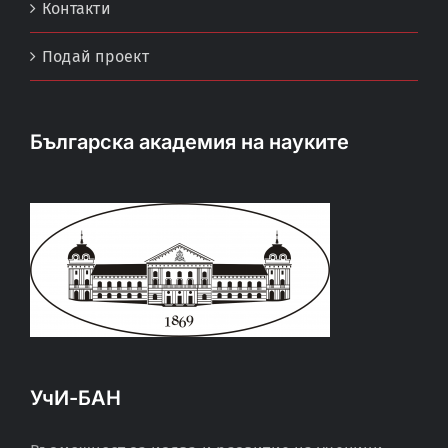
Контакти
Подай проект
Българска академия на науките
УчИ-БАН