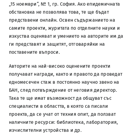
„15 ноември“, № 1, гр. София. Ако епидемичната
обстановка не позволява това, те ще бъдат
представени онлайн. Освен съдържанието на
самите проекти, журитата по отделните науки и
изкуства оценяват и умението на авторите им да
ги представят и защитят, отговаряйки на
поставените въпроси.
Авторите на най-високо оценените проекти
получават награди, както и правото да проведат
едномесечен стаж в постоянно научно звено на
БАН, след потвърждение от неговия директор.
Така те ще имат възможност да общуват със
специалисти в областта, в която са писали
проекта, да се учат от техния опит, да ползват
наличните ресурси: библиотека, лаборатория,
изчислителни устройства и др.