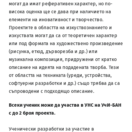
могат да имат реферативен характер, но по-
висока оценка ще се дава при наличието на
елементи на иновативност и творчество.
Проектите в областта на изкуствознанието и
изкуствата могат да са от теоретичен характер
или под формата на художествено произведение
(рисунка, етюд, дърворезба и др.) или
музикална композиция, придружени от кратко
описание на идеята на подадената творба. Тези
от областта на техниката (уреди, устройства,
софтуерни разработки и др.) също трябва да са
съпроводени с подходящо описание.
Всеки ученик може да участва в УНС на УчИ-БАН
с до 2 броя проекта.
Ученически разработки за участие в