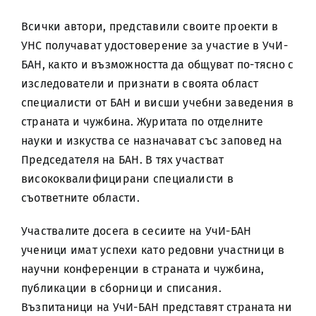
Всички автори, представили своите проекти в
УНС получават удостоверение за участие в УчИ-
БАН, както и възможността да общуват по-тясно с
изследователи и признати в своята област
специалисти от БАН и висши учебни заведения в
страната и чужбина. Журитата по отделните
науки и изкуства се назначават със заповед на
Председателя на БАН. В тях участват
висококвалифицирани специалисти в
съответните области.
Участвалите досега в сесиите на УчИ-БАН
ученици имат успехи като редовни участници в
научни конференции в страната и чужбина,
публикации в сборници и списания.
Възпитаници на УчИ-БАН представят страната ни