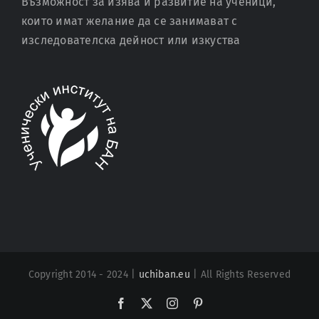
Възможност за изява и развитие на ученици,
които имат желание да се занимават с
изследователска дейност или изкуства
Copyright 2014 - 2024 |
uchiban.eu
| All Rights Reserved
Facebook
X
Instagram
Pinterest