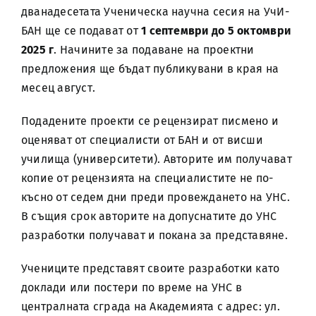
дванадесетата Ученическа научна сесия на УчИ-
БАН ще се подават от
1 септември до 5 октомври
2025 г
. Начините за подаване на проектни
предложения ще бъдат публикувани в края на
месец август.
Подадените проекти се рецензират писмено и
оценяват от специалисти от БАН и от висши
училища (университети). Авторите им получават
копие от рецензията на специалистите не по-
късно от седем дни преди провеждането на УНС.
В същия срок авторите на допуснатите до УНС
разработки получават и покана за представяне.
Учениците представят своите разработки като
доклади или постери по време на УНС в
централната сграда на Академията с адрес: ул.